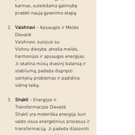
karmas, suteikdama galimybę 
pradėti naują gyvenimo etapą.
Vaishnavi
 – Apsaugos ir Meilės 
Dievaitė
Vaishnavi, susijusi su 
Vishnu dievybe, atneša meilės, 
harmonijos ir apsaugos energijas. 
Ji skatina mūsų dvasinį balansą ir 
stabilumą, padeda išspręsti 
santykių problemas ir padidina 
vidinę taiką.
Shakti
 – Energijos ir 
Transformacijos Dievaitė
Shakti yra moteriška energija, kuri 
valdo visus energetinius procesus ir 
transformaciją. Ji padeda išlaisvinti 