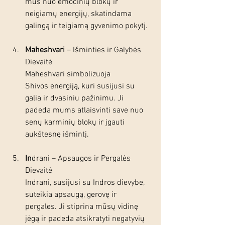
mus nuo emocinių blokų ir 
neigiamų energijų, skatindama 
galingą ir teigiamą gyvenimo pokytį.
Maheshvari
 – Išminties ir Galybės 
Dievaitė
Maheshvari simbolizuoja 
Shivos energiją, kuri susijusi su 
galia ir dvasiniu pažinimu. Ji 
padeda mums atlaisvinti save nuo 
senų karminių blokų ir įgauti 
aukštesnę išmintį.
In
drani – Apsaugos ir Pergalės 
Dievaitė
Indrani, susijusi su Indros dievybe, 
suteikia apsaugą, gerovę ir 
pergales. Ji stiprina mūsų vidinę 
jėgą ir padeda atsikratyti negatyvių 