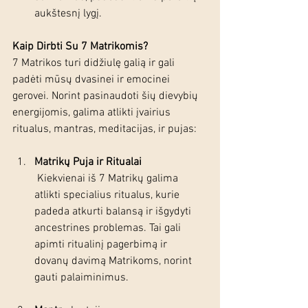
aukštesnį lygį.
Kaip Dirbti Su 7 Matrikomis?
7 Matrikos turi didžiulę galią ir gali 
padėti mūsų dvasinei ir emocinei 
gerovei. Norint pasinaudoti šių dievybių 
energijomis, galima atlikti įvairius 
ritualus, mantras, meditacijas, ir pujas:
Matrikų Puja ir Ritualai
 Kiekvienai iš 7 Matrikų galima 
atlikti specialius ritualus, kurie 
padeda atkurti balansą ir išgydyti 
ancestrines problemas. Tai gali 
apimti ritualinį pagerbimą ir 
dovanų davimą Matrikoms, norint 
gauti palaiminimus.